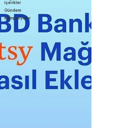
içerikler
Gündem
Kampanyalar