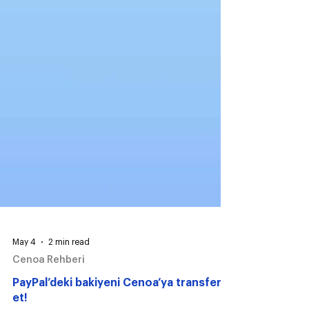
May 4
2 min read