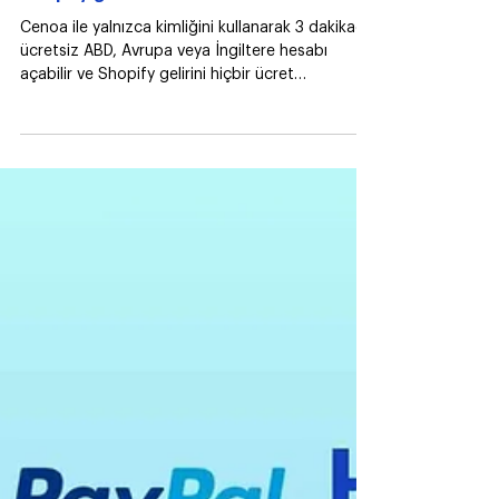
E-ihracat
Shopify gelirini Cenoa ile al!
Cenoa ile yalnızca kimliğini kullanarak 3 dakikada
ücretsiz ABD, Avrupa veya İngiltere hesabı
açabilir ve Shopify gelirini hiçbir ücret
ödemeden alabilirsin!