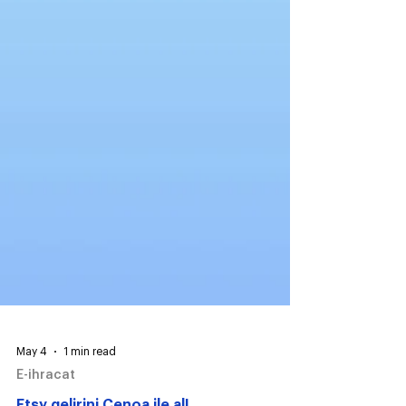
May 4
1 min read