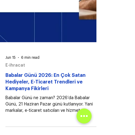
Jun 15
6 min read
E-ihracat