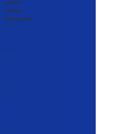
içerikler
Gündem
Kampanyalar