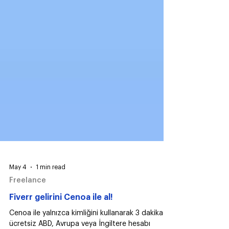
May 4
1 min read
Freelance