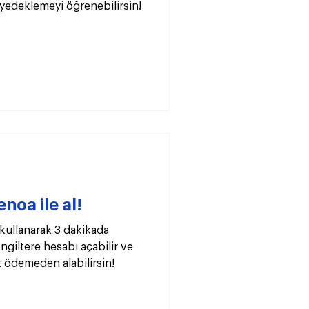
yedeklemeyi öğrenebilirsin!
noa ile al!
 kullanarak 3 dakikada
ngiltere hesabı açabilir ve
t ödemeden alabilirsin!