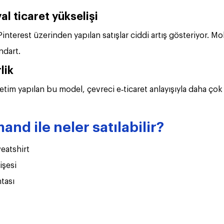
al ticaret yükselişi
interest üzerinden yapılan satışlar ciddi artış gösteriyor. M
ndart.
lik
etim yapılan bu model, çevreci e‑ticaret anlayışıyla daha çok
and ile neler satılabilir?
eatshirt
işesi
ntası