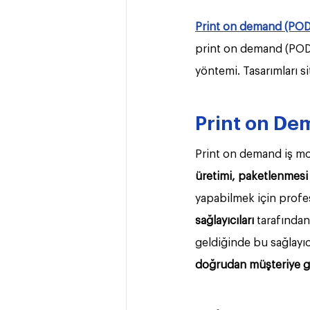
Print on demand (POD
print on demand (POD) 
yöntemi. Tasarımları s
Print on De
Print on demand iş mo
üretimi, paketlenmesi
yapabilmek için profes
sağlayıcıları
 tarafından
geldiğinde bu sağlayıcı 
doğrudan müşteriye gö