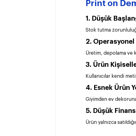
Print on De
1. Düşük Başlan
Stok tutma zorunluluğu
2. Operasyonel 
Üretim, depolama ve ka
3. Ürün Kişisel
Kullanıcılar kendi metin
4. Esnek Ürün Y
Giyimden ev dekoruna k
5. Düşük Finans
Ürün yalnızca satıldığın