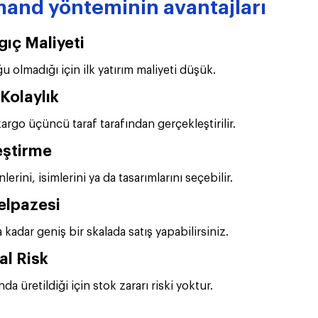
mand yönteminin avantajları
gıç Maliyeti
 olmadığı için ilk yatırım maliyeti düşük. 
Kolaylık
rgo üçüncü taraf tarafından gerçekleştirilir.
leştirme
lerini, isimlerini ya da tasarımlarını seçebilir.
elpazesi
adar geniş bir skalada satış yapabilirsiniz.
al Risk
da üretildiği için stok zararı riski yoktur.