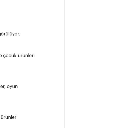
örülüyor. 
ve çocuk ürünleri 
ler, oyun 
 ürünler 