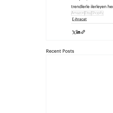
trendlerle ilerleyen he
Amazon
Etsy
Shopify
E-ihracat
Recent Posts