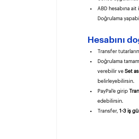
ABD hesabına ait i
Doğrulama yapabilm
Hesabını doğ
Transfer tutarların
Doğrulama tamaml
verebilir ve 
Set as
belirleyebilirsin.
PayPal’e girip 
Tran
edebilirsin. 
Transfer,
 1-3 iş g