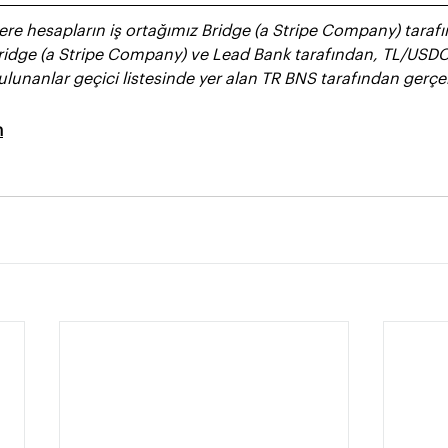
ere hesapların iş ortağımız Bridge (a Stripe Company) tarafın
idge (a Stripe Company) ve Lead Bank tarafından, TL/USDC i
lunanlar geçici listesinde yer alan TR BNS tarafından gerçekle
m