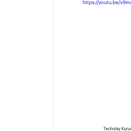
https://youtu.be/v
Techolay Kuruc