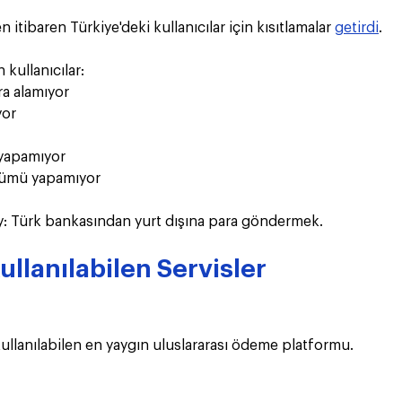
 itibaren Türkiye'deki kullanıcılar için kısıtlamalar 
getirdi
.
 kullanıcılar:
a alamıyor
yor
yapamıyor
şümü yapamıyor
ey: Türk bankasından yurt dışına para göndermek.
ullanılabilen Servisler
ullanılabilen en yaygın uluslararası ödeme platformu.