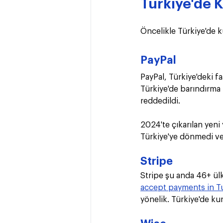
Türkiye'de 
Öncelikle Türkiye'de k
PayPal
PayPal, Türkiye'deki fa
Türkiye'de barındırma 
reddedildi.
2024'te çıkarılan yeni 
Türkiye'ye dönmedi ve
Stripe
Stripe şu anda 46+ ülk
accept payments in T
yönelik. Türkiye'de ku