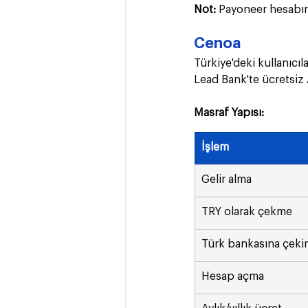
Not:
 Payoneer hesabın
Cenoa
Türkiye'deki kullanıcıl
Lead Bank'te ücretsiz 
Masraf Yapısı:
İşlem
Gelir alma
TRY olarak çekme
Türk bankasına çeki
Hesap açma