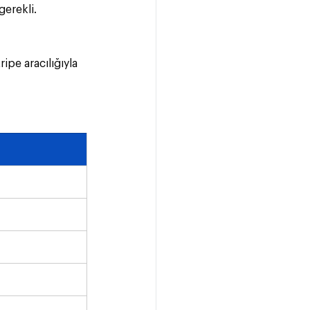
erekli.
ipe aracılığıyla 