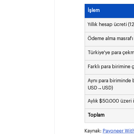
İşlem
Yıllık hesap ücreti (
Ödeme alma masrafı
Türkiye'ye para çek
Farklı para birimine
Aynı para biriminde 
USD→USD)
Aylık $50.000 üzeri 
Toplam
Kaynak: 
Payoneer Wit