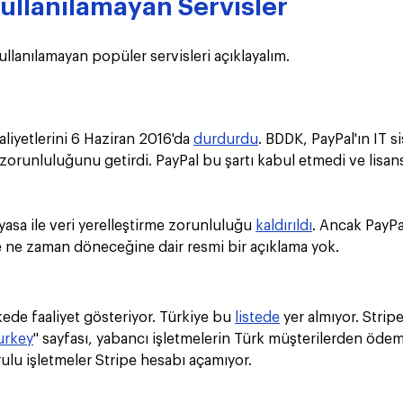
Kullanılamayan Servisler
ullanılamayan popüler servisleri açıklayalım.
aliyetlerini 6 Haziran 2016'da 
durdurdu
. BDDK, PayPal'ın IT si
zorunluluğunu getirdi. PayPal bu şartı kabul etmedi ve lisa
yasa ile veri yerelleştirme zorunluluğu 
kaldırıldı
. Ancak PayPa
 ne zaman döneceğine dair resmi bir açıklama yok.
ede faaliyet gösteriyor. Türkiye bu 
listede
 yer almıyor. Stripe
urkey
" sayfası, yabancı işletmelerin Türk müşterilerden öde
rulu işletmeler Stripe hesabı açamıyor.