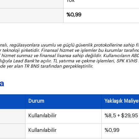
Yok
%0,99
anslı, regülasyonlara uyumlu ve güçlü güvenlik protokollerine sahip fi
r teknoloji şirketidir. Finansal hizmet ve işlemler bu kurumlar tarafın
hizmet sunmaz ve finansal lisansa sahip değildir. Kullanıcıların ABD
ığıyla Lead Bank'te açılır. TL yatırma ve çekme işlemleri, SPK KVHS f
de yer alan TR BNS tarafından gerçekleştirilir.
ma
Durum
Yaklaşık Maliye
Kullanılabilir
%8,5 + $29,95 
Kullanılabilir
%0,99