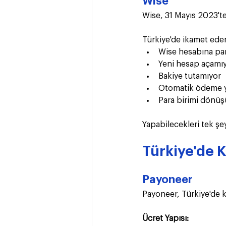
Wise
Wise, 31 Mayıs 2023'ten
Türkiye'de ikamet eden
Wise hesabına par
Yeni hesap açamı
Bakiye tutamıyor
Otomatik ödeme 
Para birimi dönü
Yapabilecekleri tek ş
Türkiye'de K
Payoneer
Payoneer, Türkiye'de k
Ücret Yapısı: