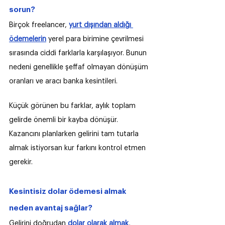
sorun?
Birçok freelancer, 
yurt dışından aldığı 
ödemelerin
 yerel para birimine çevrilmesi 
sırasında ciddi farklarla karşılaşıyor. Bunun 
nedeni genellikle şeffaf olmayan dönüşüm 
oranları ve aracı banka kesintileri.
Küçük görünen bu farklar, aylık toplam 
gelirde önemli bir kayba dönüşür. 
Kazancını planlarken gelirini tam tutarla 
almak istiyorsan kur farkını kontrol etmen 
gerekir.
Kesintisiz dolar ödemesi almak 
neden avantaj sağlar?
Gelirini doğrudan 
dolar olarak almak
, 