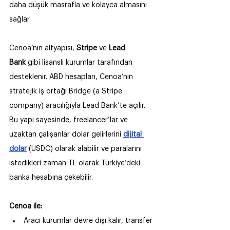
daha düşük masrafla ve kolayca almasını 
sağlar.
Cenoa’nın altyapısı, 
Stripe
 ve 
Lead 
Bank
 gibi lisanslı kurumlar tarafından 
desteklenir. ABD hesapları, Cenoa’nın 
stratejik iş ortağı Bridge (a Stripe 
company) aracılığıyla Lead Bank’te açılır. 
Bu yapı sayesinde, freelancer’lar ve 
uzaktan çalışanlar dolar gelirlerini 
dijital 
dolar
 (USDC) olarak alabilir ve paralarını 
istedikleri zaman TL olarak Türkiye’deki 
banka hesabına çekebilir.
Cenoa ile:
Aracı kurumlar devre dışı kalır, transfer 