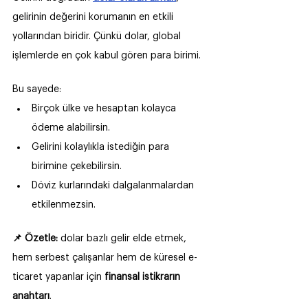
gelirinin değerini korumanın en etkili 
yollarından biridir. Çünkü dolar, global 
işlemlerde en çok kabul gören para birimi.
Bu sayede:
Birçok ülke ve hesaptan kolayca 
ödeme alabilirsin.
Gelirini kolaylıkla istediğin para 
birimine çekebilirsin.
Döviz kurlarındaki dalgalanmalardan 
etkilenmezsin.
📌 Özetle:
 dolar bazlı gelir elde etmek, 
hem serbest çalışanlar hem de küresel e-
ticaret yapanlar için 
finansal istikrarın 
anahtarı
.