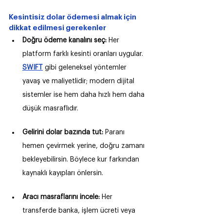
Kesintisiz dolar ödemesi almak için 
dikkat edilmesi gerekenler
Doğru ödeme kanalını seç: 
Her 
platform farklı kesinti oranları uygular. 
SWIFT
 gibi geleneksel yöntemler 
yavaş ve maliyetlidir; modern dijital 
sistemler ise hem daha hızlı hem daha 
düşük masraflıdır.
Gelirini dolar bazında tut: 
Paranı 
hemen çevirmek yerine, doğru zamanı 
bekleyebilirsin. Böylece kur farkından 
kaynaklı kayıpları önlersin.
Aracı masraflarını incele: 
Her 
transferde banka, işlem ücreti veya 